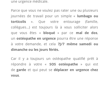
une urgence médicale.
Parce que vous ne voulez pas rater une ou plusieurs
journées de travail pour un simple «
lumbago ou
torticolis
». Que votre entourage (famille,
collègues…) est toujours là à vous solliciter alors
que vous êtes «
bloqué
» par ce
mal de dos
,
un
ostéopathe en urgence
pourra être une réponse
à votre demande, et cela
7J/7 même samedi ou
dimanche ou les jours fériés.
Car il y a toujours un ostéopathe qualifié prêt à
répondre à votre «
SOS ostéopathe
» qui est
de
garde
et qui peut se
déplacer en urgence chez
vous
.