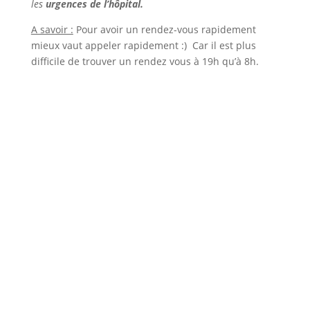
les
urgences de l’hôpital.
A savoir :
Pour avoir un rendez-vous rapidement
mieux vaut appeler rapidement :) Car il est plus
difficile de trouver un rendez vous à 19h qu’à 8h.
PRENDRE RENDEZ-VOUS EN
LIGNE
Cliquez-ici