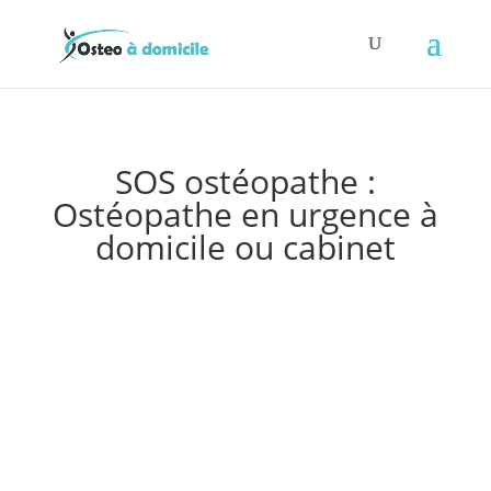
SOS ostéopathe :
Ostéopathe en urgence à
domicile ou cabinet
Prendre RDV EN LIGNE