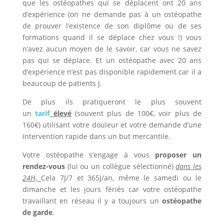
que les ostéopathes qui se déplacent ont 20 ans
d’expérience (on ne demande pas à un ostéopathe
de prouver l’existence de son diplôme ou de ses
formations quand il se déplace chez vous !) vous
n’avez aucun moyen de le savoir, car vous ne savez
pas qui se déplace. Et un ostéopathe avec 20 ans
d’expérience n’est pas disponible rapidement car il a
beaucoup de patients J.
De plus ils pratiqueront le plus souvent
un
tarif
élevé
(souvent plus de 100€, voir plus de
160€) utilisant votre douleur et votre demande d’une
intervention rapide dans un but mercantile.
Votre ostéopathe s’engage à vous
proposer un
rendez-vous
(lui ou un collègue sélectionné)
dans les
24H
,
Cela 7J/7 et 365J/an, même le samedi ou le
dimanche et les jours fériés car votre ostéopathe
travaillant en réseau il y a toujours un
ostéopathe
de garde
.