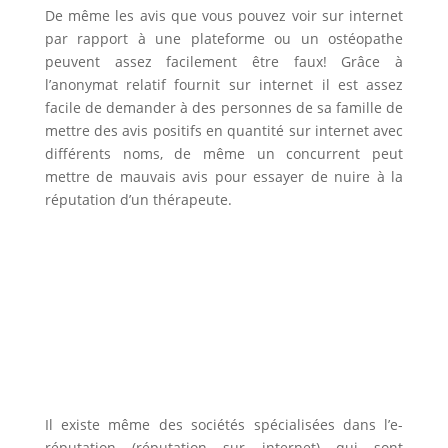
De même les avis que vous pouvez voir sur internet
par rapport à une plateforme ou un ostéopathe
peuvent assez facilement être faux! Grâce à
l’anonymat relatif fournit sur internet il est assez
facile de demander à des personnes de sa famille de
mettre des avis positifs en quantité sur internet avec
différents noms, de même un concurrent peut
mettre de mauvais avis pour essayer de nuire à la
réputation d’un thérapeute.
Attention aux plateformes qui ont des
pratiques douteuses
Il existe même des sociétés spécialisées dans l’e-
réputation (réputation sur internet) qui sont