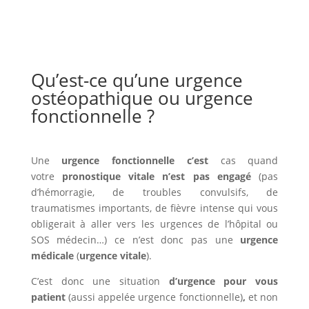
Qu’est-ce qu’une urgence
ostéopathique ou urgence
fonctionnelle ?
Une
urgence fonctionnelle c’est
cas quand
votre
pronostique vitale n’est pas engagé
(pas
d’hémorragie, de troubles convulsifs, de
traumatismes importants, de fièvre intense qui vous
obligerait à aller vers les urgences de l’hôpital ou
SOS médecin…) ce n’est donc pas une
urgence
médicale
(
urgence vitale
).
C’est donc une situation
d’urgence pour vous
patient
(aussi appelée urgence fonctionnelle)
,
et non