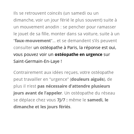
Ils se retrouvent coincés (un samedi ou un
dimanche, voir un jour férié le plus souvent) suite à
un mouvement anodin : se pencher pour ramasser
le jouet de sa fille, monter dans sa voiture, suite à un
“
faux-mouvement
“… et se demandent s’ils peuvent
consulter
un
ostéopathe à Paris
, la réponse est oui,
vous pouvez voir un
ostéopathe en urgence
sur
Saint-Germain-En-Laye
!
Contrairement aux idées reçues, votre ostéopathe
peut travailler en “urgence” (
douleurs
aiguës
), de
plus il n’est
pas nécessaire d’attendre plusieurs
jours avant de l’appeler
. Un ostéopathe du réseau
se déplace chez vous
7J/7 :
même le
samedi, le
dimanche et les jours fériés
.