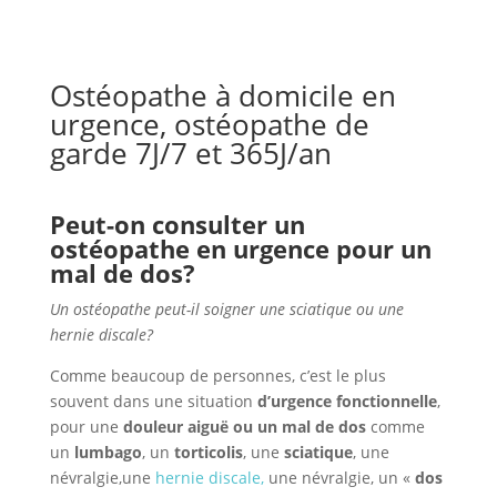
Ostéopathe à domicile en
urgence, ostéopathe de
garde 7J/7 et 365J/an
Peut-on consulter un
ostéopathe en urgence pour un
mal de dos?
Un ostéopathe peut-il soigner une sciatique ou une
hernie discale?
Comme beaucoup de personnes, c’est le plus
souvent dans une situation
d’urgence fonctionnelle
,
pour une
douleur
aiguë ou un mal de dos
comme
un
lumbago
, un
torticolis
, une
sciatique
, une
névralgie,une
hernie discale
,
une névralgie, un «
dos