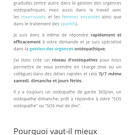
graduées (entre autre dans la gestion des urgences
ostéopathiques, mais aussi dans le travail avec
les
nourrissons
,
et les
femmes enceintes
ainsi que
dans le traitement des
sportifs
).
Je suis donc à même de répondre
rapidement et
efficacement
à votre demande et je suis spécialisé
dans la
gestion des urgences
ostéopathique.
J’ai donc crée un
réseau d’ostéopathes
pour nous
permettre de vous prendre en charge (moi ou un
collègue) dans des délais rapides et cela
7J/7 même
samedi, dimanche et jours fériés.
Il y a toujours un ostéopathe de garde 365J/an, un
ostéopathe dimanche, prêt à répondre à votre “SOS
ostéopathe” ou “SOS mal de dos”.
Pourquoi vaut-il mieux