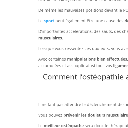
De même les mauvaises positions devant le PC 
Le
sport
peut également être une cause des
d
D’importantes accélérations, des sauts, des 
musculaires.
Lorsque vous ressentez ces douleurs, vous avez
Avec certaines
manipulations bien effectuées
accumulées et assouplir ainsi tous vos
ligame
Comment l’ostéopathie ai
Il ne faut pas attendre le déclenchement des
Vous pouvez
prévenir les douleurs musculair
Le
meilleur ostéopathe
sera donc le thérapeu