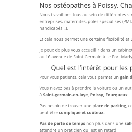
Nos ostéopathes à Poissy, Ch
Nous travaillons tous au sein de différentes st
entreprises, maternités, pôles spécialisés (PMI
handicapés…).
Et cela nous permet une certaine flexibilité et
Je peux de plus vous accueillir dans un cabinet
au 16 avenue de Saint Germain à Le Port Marly
Quel est l’intérêt pour les 
Pour vous patients, cela vous permet un
gain 
Vous n’avez pas à prendre la voiture ou un au
à
Saint-germain-en-laye, Poissy, Fourqueux
…
Pas besoin de trouver une p
lace de parking
, 
peut être
compliqué et coûteux.
Pas de perte de temps
non plus dans une
sal
attendre un praticien qui est en retard.