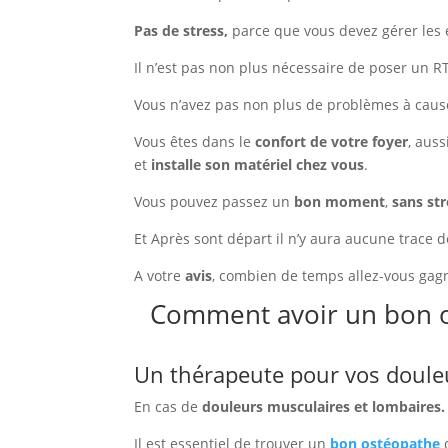
Pas de stress,
parce que vous devez gérer les 
Il n’est pas non plus nécessaire de poser un 
Vous n’avez pas non plus de problèmes à cause
Vous êtes dans le
confort de votre foyer
, aus
et
installe son matériel chez vous
.
Vous pouvez passez un
bon moment
,
sans st
Et Après sont départ il n’y aura aucune trace
A votre
avis
, combien de temps allez-vous gagn
Comment avoir un bon o
Un thérapeute pour vos doule
En cas de
douleurs musculaires et lombaires.
Il est essentiel de trouver un
bon ostéopathe