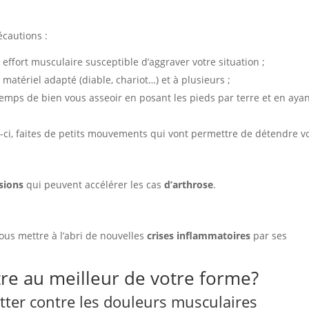
écautions :
 effort musculaire susceptible d’aggraver votre situation ;
 matériel adapté (diable, chariot…) et à plusieurs ;
temps de bien vous asseoir en posant les pieds par terre et en aya
es-ci, faites de petits mouvements qui vont permettre de détendre v
nsions
qui peuvent accélérer les cas
d’arthrose
.
us mettre à l’abri de nouvelles
crises inflammatoires
par ses
tre au meilleur de votre forme?
tter contre les douleurs musculaires