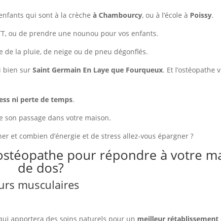
enfants qui sont à la crèche
à Chambourcy
, ou à l’école à
Poissy
.
RTT, ou de prendre une nounou pour vos enfants.
 de la pluie, de neige ou de pneu dégonflés.
si bien sur
Saint Germain En Laye que Fourqueux
. Et l’ostéopathe 
ress ni perte de temps
.
 de son passage dans votre maison.
er et combien d’énergie et de stress allez-vous épargner ?
stéopathe pour répondre à votre m
de dos?
urs musculaires
qui apportera des soins naturels pour un
meilleur rétablissement