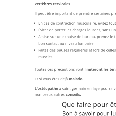
vertèbres cervicales
.
Il peut être important de prendre certaines pr
En cas de contraction musculaire, évitez tout
Éviter de porter les charges lourdes, sans un
Assise sur une chaise de bureau, prenez le 
bon contact au niveau lombaire.
Faites des pauses régulières et lors de cell
muscles.
Toutes ces précautions vont
limiteront les te
Et si vous êtes déjà
malade.
L’ostéopathe
à saint germain en laye pourra vo
nombreux autres
conseils.
Que faire pour ê
Bon à savoir pour lu