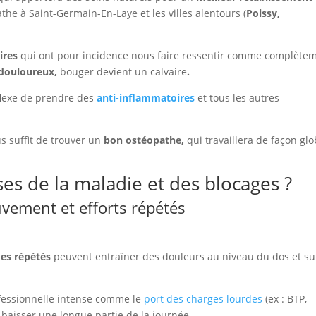
athe à Saint-Germain-En-Laye et les villes alentours (
Poissy,
ires
qui ont pour incidence nous faire ressentir comme complète
 douloureux,
bouger devient un calvaire
.
flexe de prendre des
anti-inflammatoires
et tous les autres
ous suffit de trouver un
bon ostéopathe,
qui travaillera de façon gl
ses de la maladie et des blocages ?
ement et efforts répétés
es répétés
peuvent entraîner des douleurs au niveau du dos et su
ofessionnelle intense comme le
port des charges lourdes
(ex : BTP,
 baisser une longue partie de la journée.