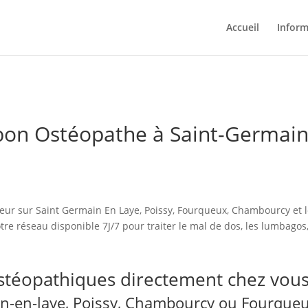
Accueil
Inform
on Ostéopathe à Saint-Germain
ostéopathiques directement chez vou
n-en-laye, Poissy, Chambourcy ou Fourque