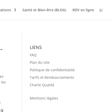
ations
Santé et Bien-être (BLOG)
RDV en ligne
-
LIENS
FAQ
Plan du site
Politique de confidentialité
Tarifs et Remboursements
Charte Qualité
Mentions légales
s
ux