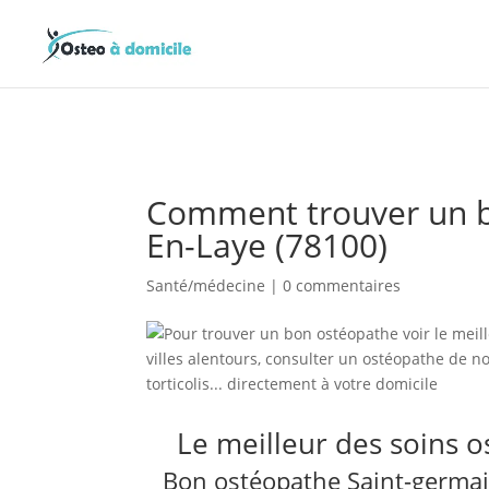
Comment trouver un b
En-Laye (78100)
Santé/médecine
|
0 commentaires
Le meilleur des soins 
Bon ostéopathe Saint-germai