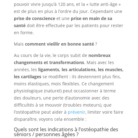
pouvoir vivre jusqu’à 120 ans, et la « lutte anti-âge »
est de plus en plus à l’ordre du jour. Cependant une
prise de conscience
et une
prise en main de sa
santé
doit être effectuée par les patients pour rester
en forme.
Mais
comment vieillir en bonne santé
?
Au cours de la vie, le corps subit de
nombreux
changements et transformations
. Mais avec les
années, les
ligaments, les articulations, les muscles,
les cartilages
se modifient : ils deviennent plus fins,
moins élastiques, mois flexibles. Ce changement
physiologique (naturel) peut occasionner à terme
des douleurs, une perte d’autonomie avec des
difficultés à se mouvoir (troubles moteurs), que
l’ostéopathie peut aider à
prévenir
, limiter voire faire
disparaître, voyons cela ensemble :
Quels sont les indications à l’ostéopathie des
séniors / personnes âgées ?