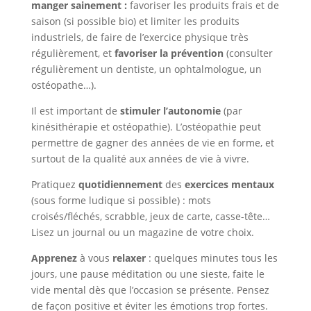
manger sainement :
favoriser les produits frais et de
saison (si possible bio) et limiter les produits
industriels, de faire de l’exercice physique très
régulièrement, et
favoriser la prévention
(consulter
régulièrement un dentiste, un ophtalmologue, un
ostéopathe…).
Il est important de
stimuler l’autonomie
(par
kinésithérapie et ostéopathie). L’ostéopathie peut
permettre de gagner des années de vie en forme, et
surtout de la qualité aux années de vie à vivre.
Pratiquez
quotidiennement
des
exercices mentaux
(sous forme ludique si possible) : mots
croisés/fléchés, scrabble, jeux de carte, casse-tête…
Lisez un journal ou un magazine de votre choix.
Apprenez
à vous
relaxer
: quelques minutes tous les
jours, une pause méditation ou une sieste, faite le
vide mental dès que l’occasion se présente. Pensez
de façon positive et éviter les émotions trop fortes.