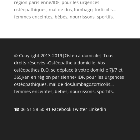
région parisienne/IDF, pour les urgences
ostéopathiques, mal de dos, lumbago, torticolis…
femmes enceintes, bébés, nourrissons, sportifs.
© Copyright 2013-2019|Ostéo à domicile| Tous
droits réservés -Ostéopathe à domicile. Vos
ostéopathes D.O, se déplace à votre domicile 7J/7 et
365J/an en région parisienne/ IDF, pour les urgences
ostéopathiques, mal de dos,lumbago,torticolis…
femmes enceintes, bébés, nourrissons, sportifs.
☎ 06 51 58 50 91
Facebook
Twitter
Linkedin