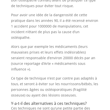
bon ostéopathe connait) avant de pratiquer ce type
de techniques pour éviter tout risque.
Pour avoir une idée de la dangerosité de cette
pratique dans les années 90, il a été recensé environ
1 accident pour 1000000 de manipulations, cet
incident n’étant de plus pas la cause d’un
ostéopathe.
Alors que par exemple les médicaments (leurs
mauvaises prises et leurs effets indésirables)
seraient responsable d’environ 20000 décès par an
(source reportage d’Arte « médicaments sous
influence »).
Ce type de technique n’est par contre pas adaptés à
tous, et seront à éviter sur les nourrissons/bébés, les
personnes âgées ou ostéoporotiques (fragilité
osseuse) ou ayant des lésions osseuses.
Y-a-t-il des alternatives à ces techniques?
Ces techniques ne sont qu’une petite partie des