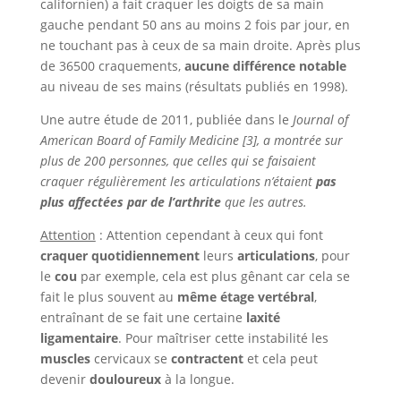
californien) a fait craquer les doigts de sa main
gauche pendant 50 ans au moins 2 fois par jour, en
ne touchant pas à ceux de sa main droite. Après plus
de 36500 craquements,
aucune différence notable
au niveau de ses mains (résultats publiés en 1998).
Une autre étude de 2011, publiée dans le
Journal of
American Board of Family Medicine [3],
a montrée sur
plus de 200 personnes, que celles qui se faisaient
craquer régulièrement les articulations n’étaient
pas
plus affectées par de l’arthrite
que les autres.
Attention
: Attention cependant à ceux qui font
craquer quotidiennement
leurs
articulations
, pour
le
cou
par exemple, cela est plus gênant car cela se
fait le plus souvent au
même étage vertébral
,
entraînant de se fait une certaine
laxité
ligamentaire
. Pour maîtriser cette instabilité les
muscles
cervicaux se
contractent
et cela peut
devenir
douloureux
à la longue.