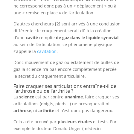
ne correspond donc pas à un « déplacement » ou à
une « remise en place » de l’articulation.
D’autres chercheurs [2] sont arrivés à une conclusion
différente : le craquement serait dû à la création
d’une
cavité
remplie
de gaz dans le liquide synovial
au sein de l’articulation, ce phénomène physique
s’appelle la
cavitation
.
Donc mouvement de gaz ou éclatement de bulles de
gaz la science n’a pas encore complètement percée
le secret du craquement articulaire.
Faire craquer ses articulations entraîne-t-il de
l’arthrose ou de l’arthrite ?
La
science
est par contre
unanime
, faire craquer ses
articulations (doigts, pieds…) ne provoquerait ni
arthrose
, ni
arthrite
et n’est donc pas dangereux.
Cela a été prouvé par
plusieurs études
et tests. Par
exemple le docteur Donald Unger (médecin