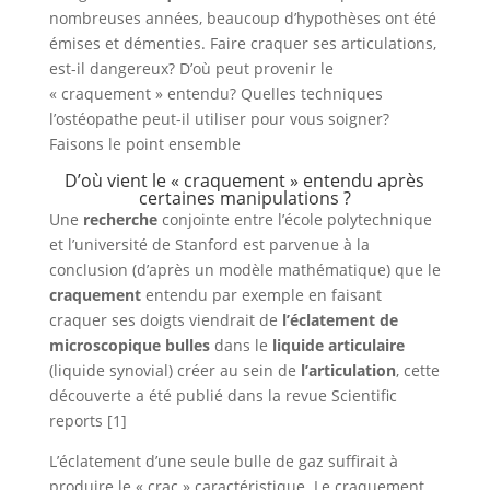
nombreuses années, beaucoup d’hypothèses ont été
émises et démenties. Faire craquer ses articulations,
est-il dangereux? D’où peut provenir le
« craquement » entendu? Quelles techniques
l’ostéopathe peut-il utiliser pour vous soigner?
Faisons le point ensemble
D’où vient le « craquement » entendu après
certaines manipulations ?
Une
recherche
conjointe entre l’école polytechnique
et l’université de Stanford est parvenue à la
conclusion (d’après un modèle mathématique) que le
craquement
entendu par exemple en faisant
craquer ses doigts viendrait de
l’éclatement de
microscopique bulles
dans le
liquide articulaire
(liquide synovial) créer au sein de
l’articulation
, cette
découverte a été publié dans la revue Scientific
reports [1]
L’éclatement d’une seule bulle de gaz suffirait à
produire le « crac » caractéristique. Le craquement