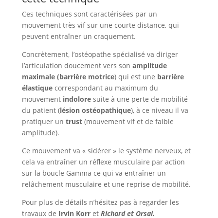
Ces techniques sont caractérisées par un
mouvement très vif sur une courte distance, qui
peuvent entraîner un craquement.
Concrètement, l’ostéopathe spécialisé va diriger
l’articulation doucement vers son
amplitude
maximale (barrière motrice
) qui est une
barrière
élastique
correspondant au maximum du
mouvement
indolore
suite à une perte de mobilité
du patient (
lésion ostéopathique
), à ce niveau il va
pratiquer un
trust
(mouvement vif et de faible
amplitude).
Ce mouvement va « sidérer » le système nerveux, et
cela va entraîner un réflexe musculaire par action
sur la boucle Gamma ce qui va entraîner un
relâchement musculaire et une reprise de mobilité.
Pour plus de détails n’hésitez pas à regarder les
travaux de
Irvin Korr
et
Richard et Orsal.