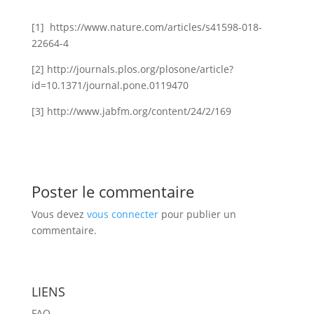
[1] https://www.nature.com/articles/s41598-018-
22664-4
[2] http://journals.plos.org/plosone/article?
id=10.1371/journal.pone.0119470
[3] http://www.jabfm.org/content/24/2/169
Poster le commentaire
Vous devez
vous connecter
pour publier un
commentaire.
LIENS
FAQ