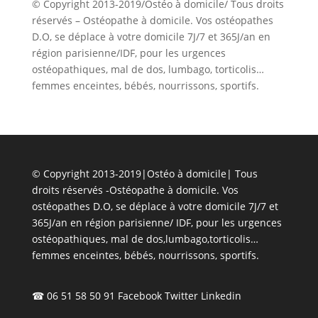
© Copyright 2013-2019/Ostéo à domicile/ Tous droits
réservés – Ostéopathe à domicile. Vos ostéopathes
D.O, se déplace à votre domicile 7J/7 et 365J/an en
région parisienne/IDF, pour les urgences
ostéopathiques, mal de dos, lumbago, torticolis…
femmes enceintes, bébés, nourrissons, sportifs.
© Copyright 2013-2019|Ostéo à domicile| Tous
droits réservés -Ostéopathe à domicile. Vos
ostéopathes D.O, se déplace à votre domicile 7J/7 et
365J/an en région parisienne/ IDF, pour les urgences
ostéopathiques, mal de dos,lumbago,torticolis…
femmes enceintes, bébés, nourrissons, sportifs.
☎ 06 51 58 50 91
Facebook
Twitter
Linkedin