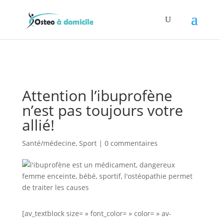
Attention l’ibuprofène
n’est pas toujours votre
allié!
Santé/médecine
,
Sport
|
0 commentaires
[av_textblock size= » font_color= » color= » av-