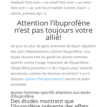
medium-font-size= » av-small-font-size= » av-mini-
font-size= » av_uid=’av-js1vwndv’ custom_class= »
admin_preview_bg= »]
Attention l’ibuprofène
n’est pas toujours votre
allié!
De plus en plus de gens prennent de façon régulière
des anti-inflammatoires comme l’ibuprofène. Une
étude récente met en garde les jeunes hommes
sportifs contre l’usage important de l’ibuprofène.
l’ibuprofène présente t-il des risques pour d’autres
personnes, comme les femmes enceintes? Y-a-t-il
d’autres
options thérapeutiques
? Faisons le point
ensemble
Jeunes hommes sportifs attention aux excès
d’ibuprofène
Des études montrent que
l’ibuprofène présente des effets