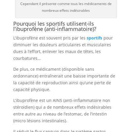
Cependant il présente comme tous les médicaments de
nombreux effets indésirables
Pourquoi les sportifs utilisent-ils
l’ibuprofène (anti-inflammatoire)?
L’ibuprofène est souvent pris par les
sportifs
pour
diminuer les douleurs articulaires et musculaires
dues à l’effort, enlever les maux de têtes, les
courbatures…
De plus, ce médicament (disponible sans
ordonnance) entraînerait une baisse importante de
la capacité de reproduction ainsi qu’une perte de
capacité physique.
L’ibuprofène est un AINS (anti-inflammatoire non
stéroïdien) qui a de nombreux effets indésirables
entre autre au niveau de l’estomac, de l’intestin
(micro lésions intestinales).
Il réduit le flux sanguin dans le système gastro-