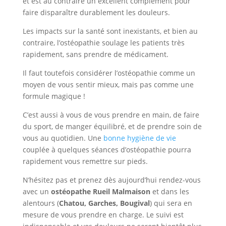
et est au contraire un excellent complément pour
faire disparaître durablement les douleurs.
Les impacts sur la santé sont inexistants, et bien au
contraire, l’ostéopathie soulage les patients très
rapidement, sans prendre de médicament.
Il faut toutefois considérer l’ostéopathie comme un
moyen de vous sentir mieux, mais pas comme une
formule magique !
C’est aussi à vous de vous prendre en main, de faire
du sport, de manger équilibré, et de prendre soin de
vous au quotidien. Une
bonne hygiène de vie
couplée à quelques séances d’ostéopathie pourra
rapidement vous remettre sur pieds.
N’hésitez pas et prenez dès aujourd’hui rendez-vous
avec un
ostéopathe Rueil Malmaison
et dans les
alentours (
Chatou, Garches, Bougival
) qui sera en
mesure de vous prendre en charge. Le suivi est