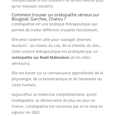
indispensable et vos douleurs ne seront bientôt plus
qu’un mauvais souvenir.
Comment trouver un ostéopathe sérieux sur
Bougival, Garches, Chatou ?
L’ostéopathie est une pratique thérapeutique qui
permet de traiter différents troubles fonctionnels.
Elle peut s’avérer utile pour soulager diverses
douleurs : au niveau du cou, de la cheville, du dos…
Cette science thérapeutique est pratiquée par un
ostéopathe sur Rueil Malmaison
(et les villes
alentours).
Elle est basée sur la connaissance approfondie de la
physiologie, de la biomécanique et de l’anatomie du
corps humain.
Aujourd’hui, la médecine complémentaire, qu’est
l’ostéopathie, se démocratise de plus en plus en
France. L’ostéopathie est reconnue par la loi mise en
vigueur en 2002.