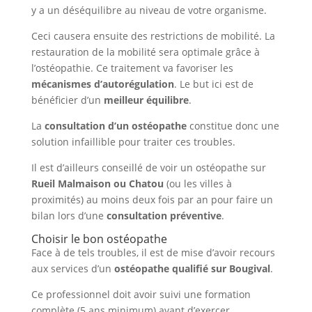
y a un déséquilibre au niveau de votre organisme.
Ceci causera ensuite des restrictions de mobilité. La
restauration de la mobilité sera optimale grâce à
l’ostéopathie. Ce traitement va favoriser les
mécanismes d’autorégulation
. Le but ici est de
bénéficier d’un
meilleur équilibre
.
La
consultation d’un ostéopathe
constitue donc une
solution infaillible pour traiter ces troubles.
Il est d’ailleurs conseillé de voir un ostéopathe sur
Rueil Malmaison ou Chatou
(ou les villes à
proximités) au moins deux fois par an pour faire un
bilan lors d’une
consultation préventive
.
Choisir le bon ostéopathe
Face à de tels troubles, il est de mise d’avoir recours
aux services d’un
ostéopathe qualifié sur Bougival
.
Ce professionnel doit avoir suivi une formation
complète (5 ans minimum) avant d’exercer.