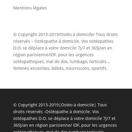
Mentions légales
© Copyright 2013-2019/Ostéo à domicile/ Tous droits
réservés – Ostéopathe à domicile. Vos ostéopathes
D.O, se déplace à votre domicile 7J/7 et 365J/an en
région parisienne/IDF, pour les urgences
ostéopathiques, mal de dos, lumbago, torticolis…
femmes enceintes, bébés, nourrissons, sportifs.
© Copyright 2013-2019|Ostéo à domicile| Tous
droits réservés -Ostéopathe à domicile. Vos
ostéopathes D.O, se déplace à votre domicile 7J/7 et
365J/an en région parisienne/ IDF, pour les urgences
ostéopathiques, mal de dos,lumbago,torticolis…