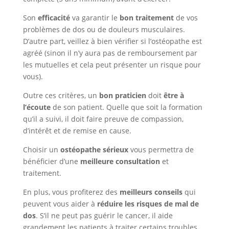
Son
efficacité
va garantir le
bon traitement
de vos
problèmes de dos ou de douleurs musculaires.
D’autre part, veillez à bien vérifier si l’ostéopathe est
agréé (sinon il n’y aura pas de remboursement par
les mutuelles et cela peut présenter un risque pour
vous).
Outre ces critères, un
bon praticien
doit
être à
l’écoute
de son patient. Quelle que soit la formation
qu’il a suivi, il doit faire preuve de compassion,
d’intérêt et de remise en cause.
Choisir un
ostéopathe sérieux
vous permettra de
bénéficier d’une
meilleure consultation
et
traitement.
En plus, vous profiterez des
meilleurs conseils
qui
peuvent vous aider à
réduire les risques de mal de
dos
. S’il ne peut pas guérir le cancer, il aide
grandement les patients à traiter certains troubles.