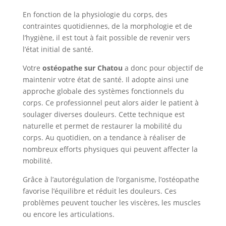
En fonction de la physiologie du corps, des
contraintes quotidiennes, de la morphologie et de
l’hygiène, il est tout à fait possible de revenir vers
l’état initial de santé.
Votre
ostéopathe sur Chatou
a donc pour objectif de
maintenir votre état de santé. Il adopte ainsi une
approche globale des systèmes fonctionnels du
corps. Ce professionnel peut alors aider le patient à
soulager diverses douleurs. Cette technique est
naturelle et permet de restaurer la mobilité du
corps. Au quotidien, on a tendance à réaliser de
nombreux efforts physiques qui peuvent affecter la
mobilité.
Grâce à l’autorégulation de l’organisme, l’ostéopathe
favorise l’équilibre et réduit les douleurs. Ces
problèmes peuvent toucher les viscères, les muscles
ou encore les articulations.