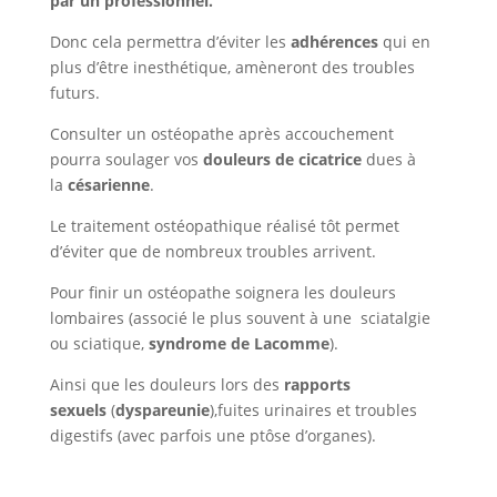
par un professionnel.
Donc cela permettra d’éviter les
adhérences
qui en
plus d’être inesthétique, amèneront des troubles
futurs.
Consulter un ostéopathe après accouchement
pourra soulager vos
douleurs de cicatrice
dues à
la
césarienne
.
Le traitement ostéopathique réalisé tôt permet
d’éviter que de nombreux troubles arrivent.
Pour finir un ostéopathe soignera les douleurs
lombaires (associé le plus souvent à une sciatalgie
ou sciatique,
syndrome de Lacomme
).
Ainsi que les douleurs lors des
rapports
sexuels
(
dyspareunie
),fuites urinaires et troubles
digestifs (avec parfois une ptôse d’organes).