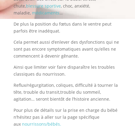
chute,
blessure sportive
, choc, anxiété,
maladie,
médicaments
…
De plus la position du fœtus dans le ventre peut
parfois être inadéquat.
Cela permet aussi d’enlever des dysfonctions qui ne
sont pas encore symptomatiques avant qu’elles ne
commencent à devenir gênante.
Ainsi que limiter voir faire disparaître les troubles
classiques du nourrisson.
Reflux/régurgitation, coliques, difficulté à tourner la
tête, trouble du transit,trouble du sommeil,
agitation… seront bientôt de l’histoire ancienne.
Pour plus de détails sur la prise en charge du bébé
n’hésitez pas à aller sur la page spécifique
aux
nourrissons/bébés.