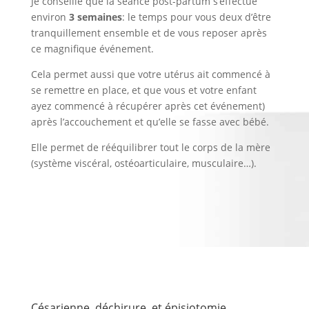
Je conseille que la séance post-partum s’effectue
environ
3 semaines
: le temps pour vous deux d’être
tranquillement ensemble et de vous reposer après
ce magnifique événement.
Cela permet aussi que votre utérus ait commencé à
se remettre en place, et que vous et votre enfant
ayez commencé à récupérer après cet événement)
après l’accouchement et qu’elle se fasse avec bébé.
Elle permet de rééquilibrer tout le corps de la mère
(système viscéral, ostéoarticulaire, musculaire…).
Césarienne, déchirure, et épisiotomie