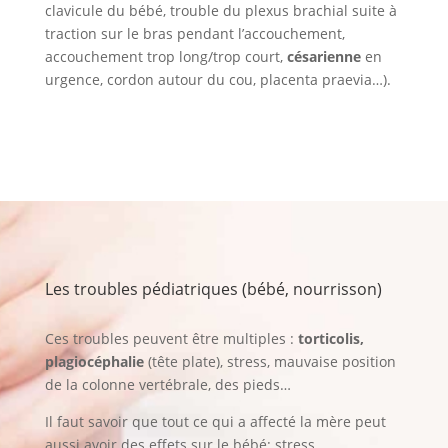
clavicule du bébé, trouble du plexus brachial suite à
traction sur le bras pendant l’accouchement,
accouchement trop long/trop court,
césarienne
en
urgence, cordon autour du cou, placenta praevia…).
Les troubles pédiatriques (bébé, nourrisson)
Ces troubles peuvent être multiples :
torticolis,
plagiocéphalie
(tête plate), stress, mauvaise position
de la colonne vertébrale, des pieds…
Il faut savoir que tout ce qui a affecté la mère peut
aussi avoir des effets sur le bébé: stress,