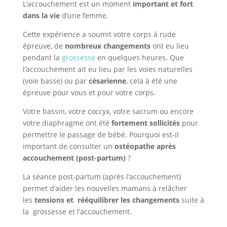
L’accouchement est un moment
important et fort
dans la vie
d’une femme.
Cette expérience a soumit votre corps à rude
épreuve, de
nombreux changements
ont eu lieu
pendant la
grossesse
en quelques heures. Que
l’accouchement ait eu lieu par les voies naturelles
(voie basse) ou par
césarienne
, cela à été une
épreuve pour vous et pour votre corps.
Votre bassin, votre coccyx, votre sacrum ou encore
votre diaphragme ont été
fortement sollicités
pour
permettre le passage de bébé. Pourquoi est-il
important de consulter un
ostéopathe après
accouchement (post-partum)
?
La séance post-partum (après l’accouchement)
permet d’aider les nouvelles mamans à relâcher
les
tensions et rééquilibrer les changements
suite à
la grossesse et l’accouchement.