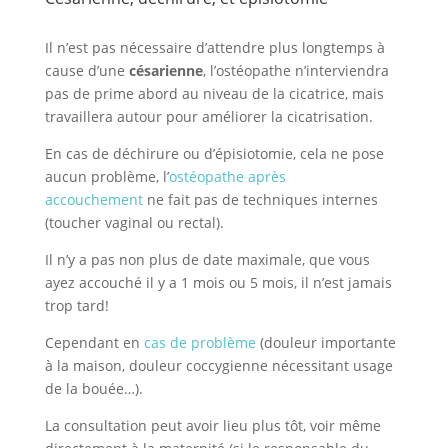
Il n’est pas nécessaire d’attendre plus longtemps à
cause d’une
césarienne
, l’ostéopathe n’interviendra
pas de prime abord au niveau de la cicatrice, mais
travaillera autour pour améliorer la cicatrisation.
En cas de déchirure ou d’épisiotomie, cela ne pose
aucun problème, l’
ostéopathe après
accouchement
ne fait pas de techniques internes
(toucher vaginal ou rectal).
Il n’y a pas non plus de date maximale, que vous
ayez accouché il y a 1 mois ou 5 mois, il n’est jamais
trop tard!
Cependant en
cas de problème
(douleur importante
à la maison, douleur coccygienne nécessitant usage
de la bouée…).
La consultation peut avoir lieu plus tôt, voir même