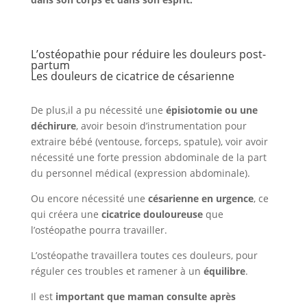
L’ostéopathie pour réduire les douleurs post-
partum
Les douleurs de cicatrice de césarienne
De plus,il a pu nécessité une
épisiotomie ou une
déchirure
, avoir besoin d’instrumentation pour
extraire bébé (ventouse, forceps, spatule), voir avoir
nécessité une forte pression abdominale de la part
du personnel médical (expression abdominale).
Ou encore nécessité une
césarienne en urgence
, ce
qui créera une
cicatrice douloureuse
que
l’ostéopathe pourra travailler.
L’ostéopathe travaillera toutes ces douleurs, pour
réguler ces troubles et ramener à un
équilibre
.
Il est
important que maman consulte après