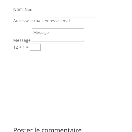
Nom
Adresse e-mail
Message
12 + 1
=
Envoi
PRENDRE RENDEZ-VOUS EN LIGNE
Poster le commentaire